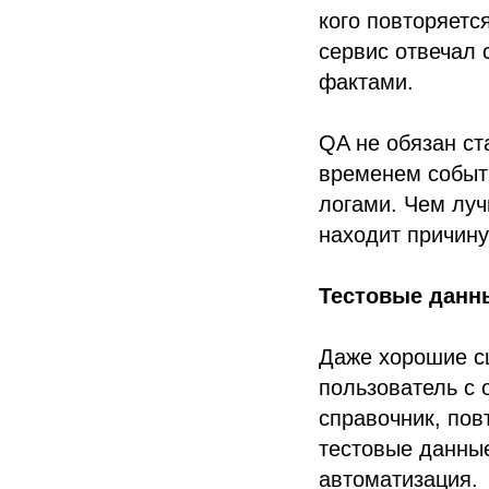
кого повторяетс
сервис отвечал 
фактами.
QA не обязан ст
временем событи
логами. Чем луч
находит причин
Тестовые данн
Даже хорошие с
пользователь с 
справочник, пов
тестовые данные
автоматизация.