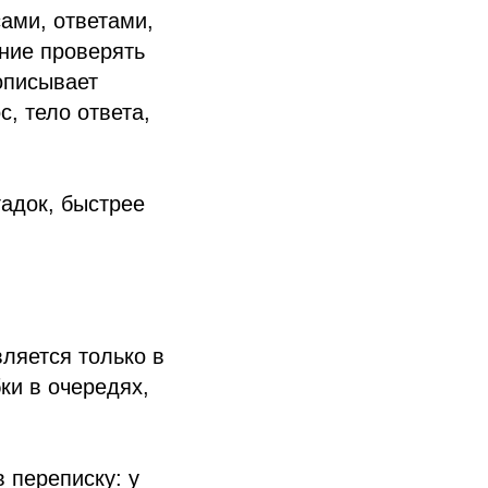
ами, ответами,
ние проверять
описывает
, тело ответа,
гадок, быстрее
ляется только в
ки в очередях,
 переписку: у