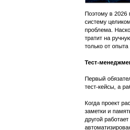
Поэтому в 2026 
систему целиком
проблема. Наско
тратит на ручну
только от опыта 
Тест-менеджме
Первый обязате
тест-кейсы, а р
Когда проект ра
заметки и памят
другой работает
автоматизирован