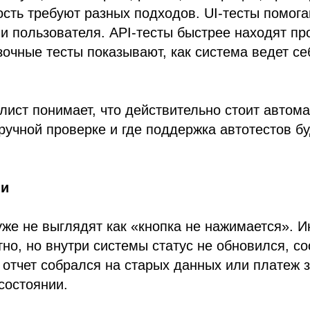
сть требуют разных подходов. UI-тесты помог
и пользователя. API-тесты быстрее находят пр
зочные тесты показывают, как система ведет се
ист понимает, что действительно стоит автома
ручной проверке и где поддержка автотестов б
ии
же не выглядят как «кнопка не нажимается». 
тно, но внутри системы статус не обновился, с
 отчет собрался на старых данных или платеж з
состоянии.