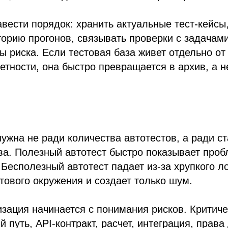
вести порядок: хранить актуальные тест-кейсы,
торию прогонов, связывать проверки с задачам
ы риска. Если тестовая база живет отдельно от 
четности, она быстро превращается в архив, а н
ужна не ради количества автотестов, а ради с
ва. Полезный автотест быстро показывает проб
Бесполезный автотест падает из-за хрупкого л
тового окружения и создает только шум.
зация начинается с понимания рисков. Критич
 путь, API-контракт, расчет, интеграция, права