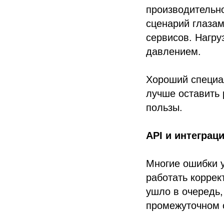
производительно
сценарий глазам
сервисов. Нагру
давлением.
Хороший специал
лучше оставить 
пользы.
API и интеграц
Многие ошибки у
работать коррек
ушло в очередь,
промежуточном 