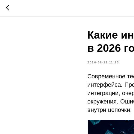
Какие и
в 2026 г
2026-06-11 11:13
Современное тес
интерфейса. Про
интеграции, оче
окружения. Ошиб
внутри цепочки,