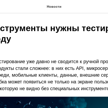
Новости
нструменты нужны тести
оду
тирование уже давно не сводится к ручной пр
дукты стали сложнее: в них есть API, микросе
реди, мобильные клиенты, данные, внешние се
ка может появиться не только на экране польз
 которую не видно без специальных инструмент