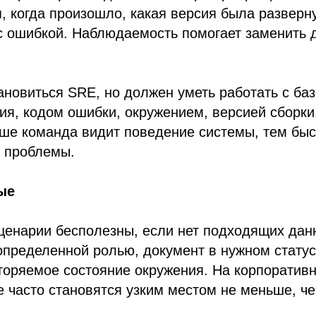
я, когда произошло, какая версия была разверну
с ошибкой. Наблюдаемость помогает заменить 
ановиться SRE, но должен уметь работать с б
я, кодом ошибки, окружением, версией сборки,
ше команда видит поведение системы, тем быс
у проблемы.
ые
ценарии бесполезны, если нет подходящих дан
определенной ролью, документ в нужном статус
торяемое состояние окружения. На корпоратив
 часто становятся узким местом не меньше, ч