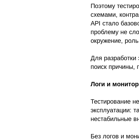
Поэтому тестиро
схемами, контра
API стало базов
проблему не сло
окружение, роль
Для разработки 
поиск причины, 
Логи и монитор
Тестирование не
эксплуатации: т
нестабильные в
Без логов и мон