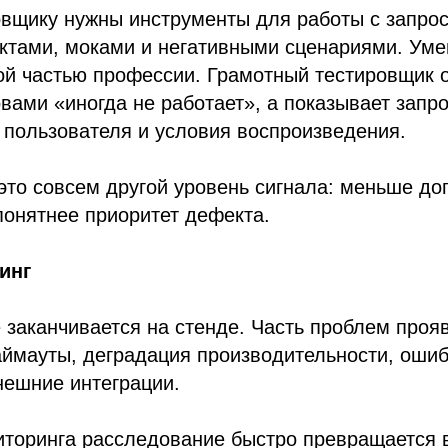
вщику нужны инструменты для работы с запрос
ктами, моками и негативными сценариями. Уме
ой частью профессии. Грамотный тестировщик 
вами «иногда не работает», а показывает запрос
 пользователя и условия воспроизведения.
это совсем другой уровень сигнала: меньше до
понятнее приоритет дефекта.
инг
 заканчивается на стенде. Часть проблем прояв
аймауты, деградация производительности, ошиб
нешние интеграции.
иторинга расследование быстро превращается в