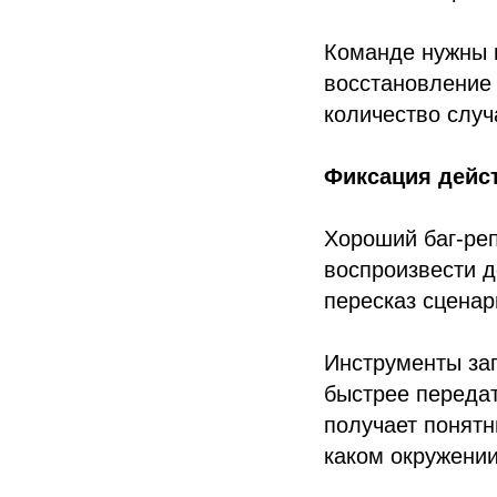
Команде нужны 
восстановление 
количество случ
Фиксация дейст
Хороший баг-реп
воспроизвести д
пересказ сценар
Инструменты за
быстрее передат
получает понятн
каком окружении