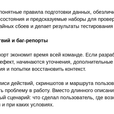
понятные правила подготовки данных, обезлич
состояния и предсказуемые наборы для провер
айных сбоев и делает результаты тестирования
вий и баг-репорты
орт экономит время всей команде. Если разра
ефект, начинаются уточнения, дополнительные
ия и попытки восстановить контекст.
писи действий, скриншотов и маршрута пользо
ь проблему в работу. Вместо длинного описан
ый сценарий: что сделал пользователь, где воз
 и при каких условиях.