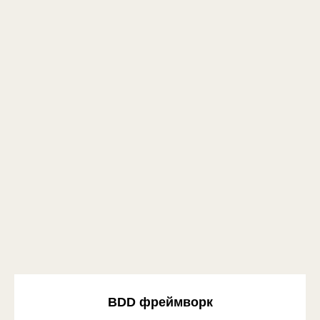
BDD фреймворк