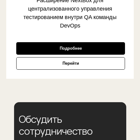
Расширение NextBox для
централизованного управления
тестированием внутри QA команды
DevOps
Подробнее
Перейти
Обсудить
сотрудничество