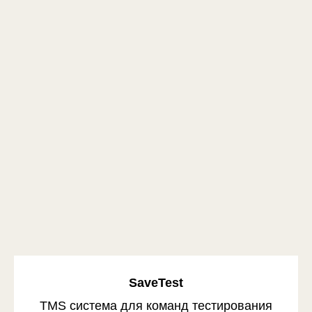
SaveTest
TMS система для команд тестирования