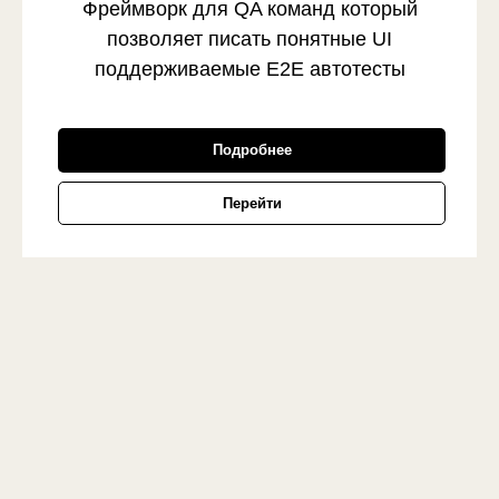
Фреймворк для QA команд который
позволяет писать понятные UI
поддерживаемые E2E автотесты
Подробнее
Перейти