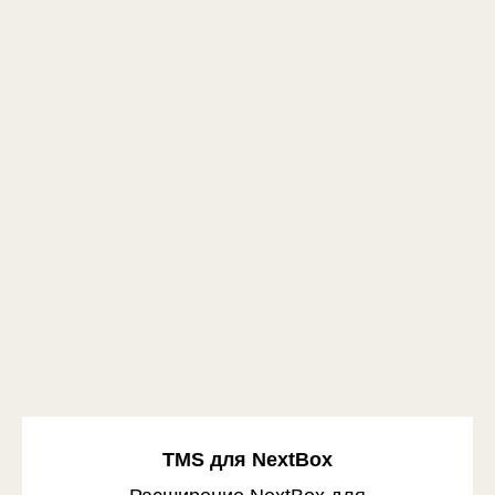
TMS для NextBox