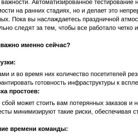
 важности. Автоматизированное тестирование н
ости на ранних стадиях, но и делает это непре
ных. Пока вы наслаждаетесь праздничной атмо
льно следят за тем, чтобы все работало четко и
 важно именно сейчас?
узки:
ми и во время них количество посетителей резк
антировать готовность инфраструктуры к вспл
ка простоев:
сбой может стоить вам потерянных заказов и 
есты минимизируют такие риски, обеспечивая с
ие времени команды: