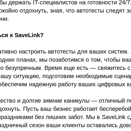
обы держать IT-специалистов на готовности 24/7
окойно отдохнуть, зная, что автотесты следят 
ни.
ся к SaveLink?
тивно настроить автотесты для ваших систем.
одних планах, мы позаботимся о том, чтобы ва
о безупречным. Время еще есть — свяжитесь с
вашу ситуацию, подготовим необходимые сцена
 обеспечим надежную работу ваших цифровых к
ество и долгие зимние каникулы — отличный п
дохнуть. Пусть ваш бизнес работает бесперебой
раздниками без лишних забот. Мы в SaveLink 
раздничный сезон ваши клиенты оставались дов