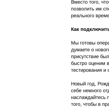
Вместо того, чт
позволить им сп
реального време
Как подключить
Мы готовы опера
думаете о новог
присутствие был
быстро оценим 
тестирования и
Новый год, Рожд
себе немного от
наслаждайтесь п
того, чтобы в п