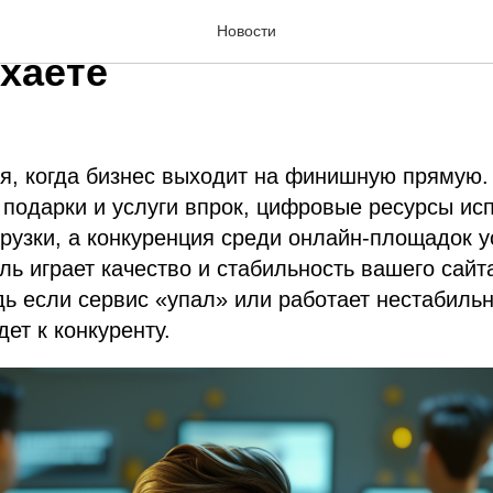
ие праздники: бизнес ра
Новости
хаете
я, когда бизнес выходит на финишную прямую.
 подарки и услуги впрок, цифровые ресурсы и
узки, а конкуренция среди онлайн-площадок у
ль играет качество и стабильность вашего сайт
ь если сервис «упал» или работает нестабильн
ет к конкуренту.