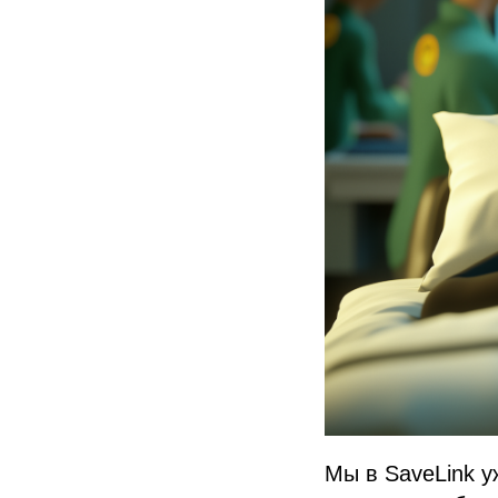
Мы в SaveLink у