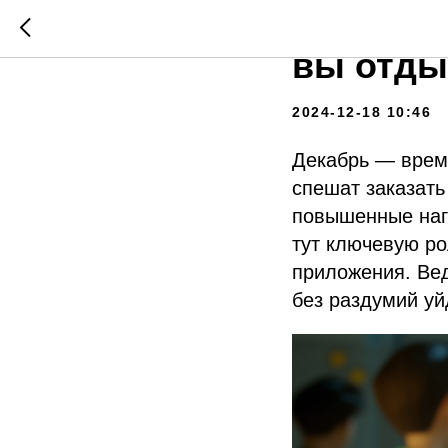
Новогодн
вы отды
2024-12-18 10:46
Декабрь — врем
спешат заказать
повышенные нагр
тут ключевую ро
приложения. Вед
без раздумий уйд