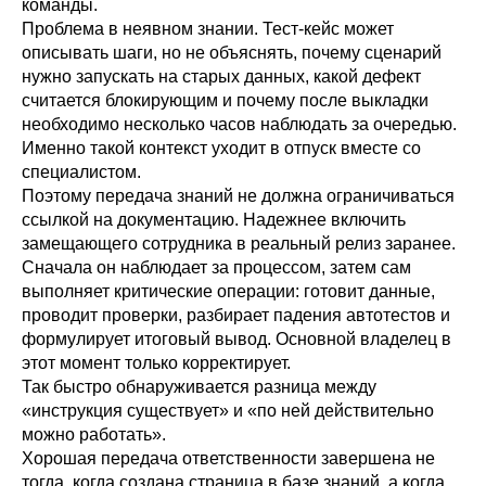
команды.
Проблема в неявном знании. Тест-кейс может
описывать шаги, но не объяснять, почему сценарий
нужно запускать на старых данных, какой дефект
считается блокирующим и почему после выкладки
необходимо несколько часов наблюдать за очередью.
Именно такой контекст уходит в отпуск вместе со
специалистом.
Поэтому передача знаний не должна ограничиваться
ссылкой на документацию. Надежнее включить
замещающего сотрудника в реальный релиз заранее.
Сначала он наблюдает за процессом, затем сам
выполняет критические операции: готовит данные,
проводит проверки, разбирает падения автотестов и
формулирует итоговый вывод. Основной владелец в
этот момент только корректирует.
Так быстро обнаруживается разница между
«инструкция существует» и «по ней действительно
можно работать».
Хорошая передача ответственности завершена не
тогда, когда создана страница в базе знаний, а когда