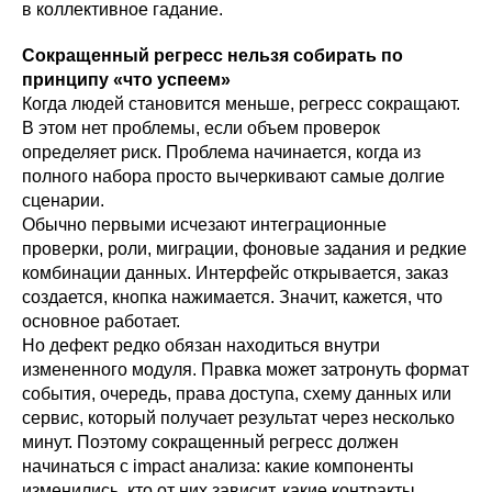
в коллективное гадание.
Сокращенный регресс нельзя собирать по
принципу «что успеем»
Когда людей становится меньше, регресс сокращают.
В этом нет проблемы, если объем проверок
определяет риск. Проблема начинается, когда из
полного набора просто вычеркивают самые долгие
сценарии.
Обычно первыми исчезают интеграционные
проверки, роли, миграции, фоновые задания и редкие
комбинации данных. Интерфейс открывается, заказ
создается, кнопка нажимается. Значит, кажется, что
основное работает.
Но дефект редко обязан находиться внутри
измененного модуля. Правка может затронуть формат
события, очередь, права доступа, схему данных или
сервис, который получает результат через несколько
минут. Поэтому сокращенный регресс должен
начинаться с impact анализа: какие компоненты
изменились, кто от них зависит, какие контракты