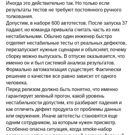
Иногда это действительно так. Но только если
результаты тестов не требуют постоянного ручного
толкования.
Допустим, в наборе 600 автотестов. После запуска 37
падают, но команда привыкла считать часть из них
нестабильными. Обычно один инженер быстро
отделяет нестабильные тесты от реальных дефектов,
перезапускает нужные сценарии и объясняет, почему
сборку можно выпускать. В отпуске оказывается, что
именно он и был системой анализа результатов.
Формально автоматизация существует. Фактически
решение о качестве все равно зависит от одного
человека.
Перед релизом должно быть понятно, что именно
гарантирует зеленый прогон, какой уровень
нестабильности допустим, кто разбирает падения и
как отличить дефект продукта от проблемы данных
или окружения. Иначе автотесты становятся еще
одним сотрудником, за которым нужен присмотр.
Особенно опасна ситуация, когда smoke-набор