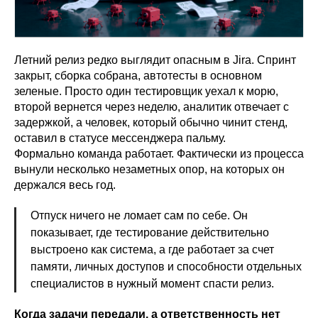
Летний релиз редко выглядит опасным в Jira. Спринт
закрыт, сборка собрана, автотесты в основном
зеленые. Просто один тестировщик уехал к морю,
второй вернется через неделю, аналитик отвечает с
задержкой, а человек, который обычно чинит стенд,
оставил в статусе мессенджера пальму.
Формально команда работает. Фактически из процесса
вынули несколько незаметных опор, на которых он
держался весь год.
Отпуск ничего не ломает сам по себе. Он
показывает, где тестирование действительно
выстроено как система, а где работает за счет
памяти, личных доступов и способности отдельных
специалистов в нужный момент спасти релиз.
Когда задачи передали, а ответственность нет