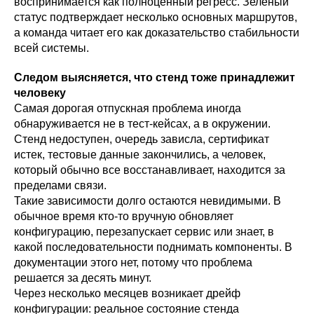
воспринимается как полноценный регресс. Зеленый
статус подтверждает несколько основных маршрутов,
а команда читает его как доказательство стабильности
всей системы.
Следом выясняется, что стенд тоже принадлежит
человеку
Самая дорогая отпускная проблема иногда
обнаруживается не в тест-кейсах, а в окружении.
Стенд недоступен, очередь зависла, сертификат
истек, тестовые данные закончились, а человек,
который обычно все восстанавливает, находится за
пределами связи.
Такие зависимости долго остаются невидимыми. В
обычное время кто-то вручную обновляет
конфигурацию, перезапускает сервис или знает, в
какой последовательности поднимать компоненты. В
документации этого нет, потому что проблема
решается за десять минут.
Через несколько месяцев возникает дрейф
конфигурации: реальное состояние стенда