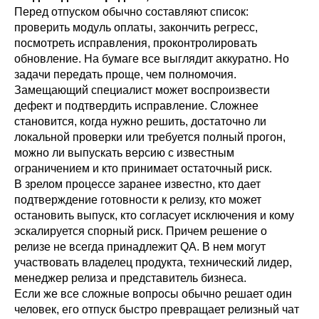
Перед отпуском обычно составляют список:
проверить модуль оплаты, закончить регресс,
посмотреть исправления, проконтролировать
обновление. На бумаге все выглядит аккуратно. Но
задачи передать проще, чем полномочия.
Замещающий специалист может воспроизвести
дефект и подтвердить исправление. Сложнее
становится, когда нужно решить, достаточно ли
локальной проверки или требуется полный прогон,
можно ли выпускать версию с известным
ограничением и кто принимает остаточный риск.
В зрелом процессе заранее известно, кто дает
подтверждение готовности к релизу, кто может
остановить выпуск, кто согласует исключения и кому
эскалируется спорный риск. Причем решение о
релизе не всегда принадлежит QA. В нем могут
участвовать владелец продукта, технический лидер,
менеджер релиза и представитель бизнеса.
Если же все сложные вопросы обычно решает один
человек, его отпуск быстро превращает релизный чат