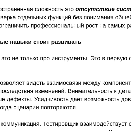
остраненная сложность это
отсутствие сист
верка отдельных функций без понимания обще
ограничить профессиональный рост на самых р
ые навыки стоит развивать
это не только про инструменты. Это в первую 
позволяет видеть взаимосвязи между компонен
последствия изменений. Внимательность к дет
ые дефекты. Усидчивость дает возможность дов
когда сценарии повторяются.
 коммуникация. Тестировщик взаимодействует 