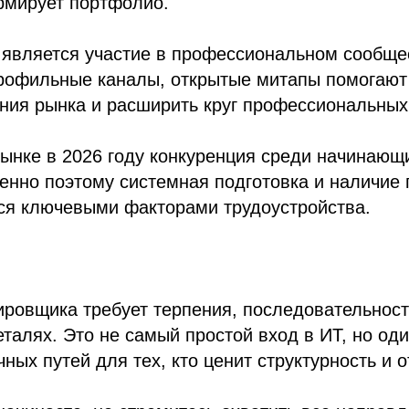
мирует портфолио.
является участие в профессиональном сообще
рофильные каналы, открытые митапы помогают
ия рынка и расширить круг профессиональных 
ынке в 2026 году конкуренция среди начинающ
енно поэтому системная подготовка и наличие 
тся ключевыми факторами трудоустройства.
ровщика требует терпения, последовательност
еталях. Это не самый простой вход в ИТ, но од
ных путей для тех, кто ценит структурность и о