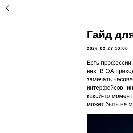
Гайд дл
2026-02-27 10:00
Есть профессии,
них. В QA прихо
замечать несове
интерфейсов, ин
какой-то момент
может быть не м