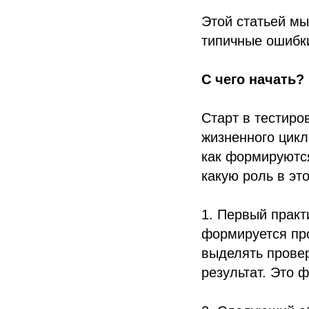
Этой статьей м
типичные ошибки
С чего начать?
Старт в тестиро
жизненного цикл
как формируются
какую роль в эт
1. Первый практ
формируется пр
выделять провер
результат. Это 