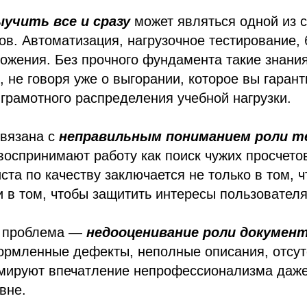
учить все и сразу
может являться одной из 
ов. Автоматизация, нагрузочное тестирование, 
ожения. Без прочного фундамента такие знани
 не говоря уже о выгорании, которое вы гаран
 грамотного распределения учебной нагрузки.
связана с
неправильным пониманием роли т
воспринимают работу как поиск чужих просчетов
ста по качеству заключается не только в том, ч
и в том, чтобы защитить интересы пользователя
я проблема —
недооценивание роли документ
ормленные дефекты, неполные описания, отсутс
рмируют впечатление непрофессионализма даж
вне.