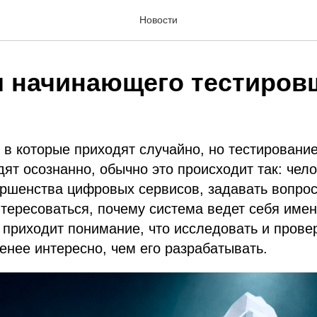
Новости
я начинающего тестиров
 в которые приходят случайно, но тестирование
дят осознанно, обычно это происходит так: чел
ршенства цифровых сервисов, задавать вопрос
тересоваться, почему система ведет себя именн
 приходит понимание, что исследовать и прове
енее интересно, чем его разрабатывать.