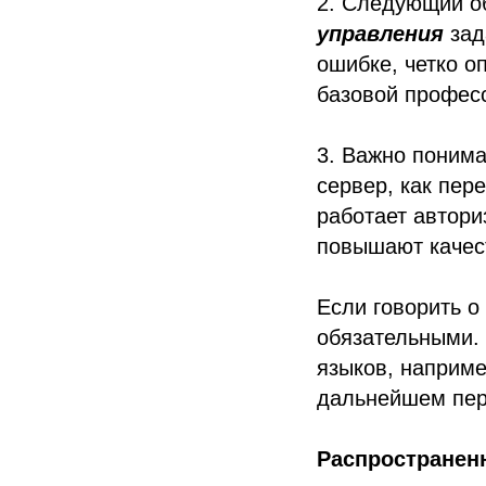
2. Следующий о
управления
зад
ошибке, четко о
базовой профес
3. Важно поним
сервер, как пер
работает автори
повышают качес
Если говорить о
обязательными. 
языков, наприме
дальнейшем пер
Распространен