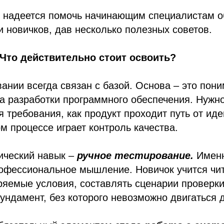
ы надеется помочь начинающим специалистам о
 новичков, дав несколько полезных советов.
 Что действительно стоит освоить?
вании всегда связан с базой. Основа – это пон
а разработки программного обеспечения. Нужно
 требования, как продукт проходит путь от иде
ом процессе играет контроль качества.
ический навык –
ручное тестирование.
Именн
офессиональное мышление. Новичок учится чит
яемые условия, составлять сценарии проверки
фундамент, без которого невозможно двигаться 