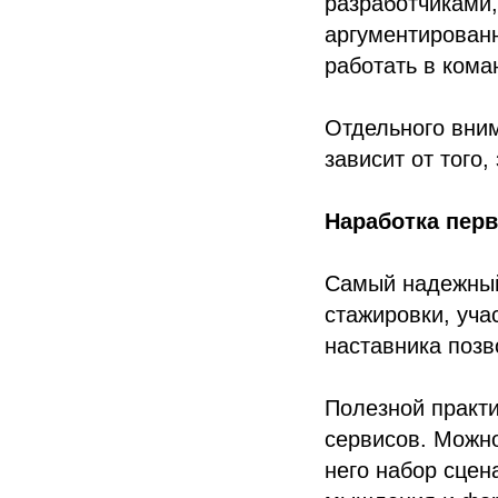
разработчиками
аргументированн
работать в кома
Отдельного вним
зависит от того,
Наработка перв
Самый надежный 
стажировки, уча
наставника позв
Полезной практ
сервисов. Можно
него набор сцен