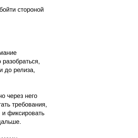
бойти стороной
имание
 разобраться,
и до релиза,
о через него
ать требования,
 и фиксировать
дальше.