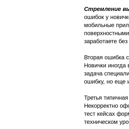
Стремление вы
ошибок у новичк
мобильные прил
поверхностными,
заработаете без
Вторая ошибка 
Новички иногда 
задача специали
ошибку, но еще 
Третья типична
Некорректно оф
тест кейсах фо
техническом уро