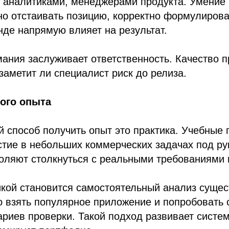
, аналитиками, менеджерами продукта. Умение
о отстаивать позицию, корректно формулирова
нде напрямую влияет на результат.
ания заслуживает ответственность. Качество п
 заметит ли специалист риск до релиза.
ого опыта
способ получить опыт это практика. Учебные 
стие в небольших коммерческих задачах под р
оляют столкнуться с реальными требованиями 
икой становится самостоятельный анализ суще
 взять популярное приложение и попробовать 
ариев проверки. Такой подход развивает систе