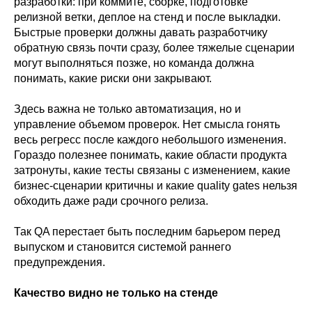
разработки: при коммите, сборке, подготовке
релизной ветки, деплое на стенд и после выкладки.
Быстрые проверки должны давать разработчику
обратную связь почти сразу, более тяжелые сценарии
могут выполняться позже, но команда должна
понимать, какие риски они закрывают.
Здесь важна не только автоматизация, но и
управление объемом проверок. Нет смысла гонять
весь регресс после каждого небольшого изменения.
Гораздо полезнее понимать, какие области продукта
затронуты, какие тесты связаны с изменением, какие
бизнес-сценарии критичны и какие quality gates нельзя
обходить даже ради срочного релиза.
Так QA перестает быть последним барьером перед
выпуском и становится системой раннего
предупреждения.
Качество видно не только на стенде