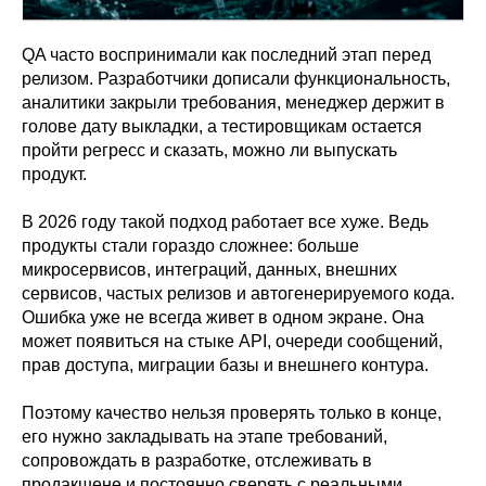
QA часто воспринимали как последний этап перед
релизом. Разработчики дописали функциональность,
аналитики закрыли требования, менеджер держит в
голове дату выкладки, а тестировщикам остается
пройти регресс и сказать, можно ли выпускать
продукт.
В 2026 году такой подход работает все хуже. Ведь
продукты стали гораздо сложнее: больше
микросервисов, интеграций, данных, внешних
сервисов, частых релизов и автогенерируемого кода.
Ошибка уже не всегда живет в одном экране. Она
может появиться на стыке API, очереди сообщений,
прав доступа, миграции базы и внешнего контура.
Поэтому качество нельзя проверять только в конце,
его нужно закладывать на этапе требований,
сопровождать в разработке, отслеживать в
продакшене и постоянно сверять с реальными