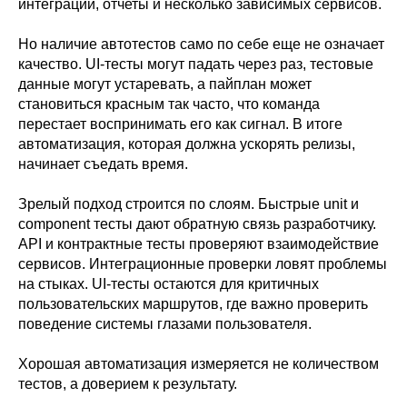
интеграции, отчеты и несколько зависимых сервисов.
Но наличие автотестов само по себе еще не означает
качество. UI-тесты могут падать через раз, тестовые
данные могут устаревать, а пайплан может
становиться красным так часто, что команда
перестает воспринимать его как сигнал. В итоге
автоматизация, которая должна ускорять релизы,
начинает съедать время.
Зрелый подход строится по слоям. Быстрые unit и
component тесты дают обратную связь разработчику.
API и контрактные тесты проверяют взаимодействие
сервисов. Интеграционные проверки ловят проблемы
на стыках. UI-тесты остаются для критичных
пользовательских маршрутов, где важно проверить
поведение системы глазами пользователя.
Хорошая автоматизация измеряется не количеством
тестов, а доверием к результату.