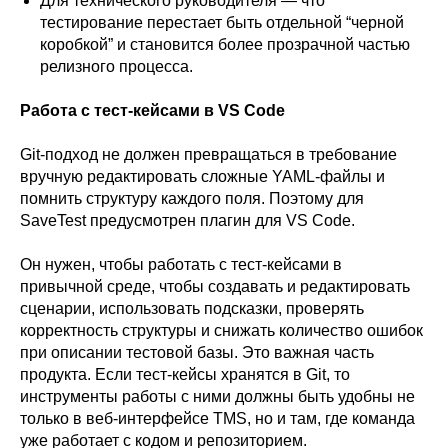
Для технического руководителя — что
тестирование перестает быть отдельной “черной
коробкой” и становится более прозрачной частью
релизного процесса.
Работа с тест-кейсами в VS Code
Git-подход не должен превращаться в требование
вручную редактировать сложные YAML-файлы и
помнить структуру каждого поля. Поэтому для
SaveTest предусмотрен плагин для VS Code.
Он нужен, чтобы работать с тест-кейсами в
привычной среде, чтобы создавать и редактировать
сценарии, использовать подсказки, проверять
корректность структуры и снижать количество ошибок
при описании тестовой базы. Это важная часть
продукта. Если тест-кейсы хранятся в Git, то
инструменты работы с ними должны быть удобны не
только в веб-интерфейсе TMS, но и там, где команда
уже работает с кодом и репозиторием.