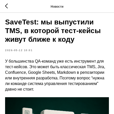
Новости
SaveTest: мы выпустили
TMS, в которой тест-кейсы
живут ближе к коду
2026-05-12 10:01
У большинства QA-команд уже есть инструмент для
тест-кейсов. Это может быть классическая TMS, Jira,
Confluence, Google Sheets, Markdown в репозитории
или внутренняя разработка. Поэтому вопрос “нужна
ли команде система управления тестированием”
давно не стоит.