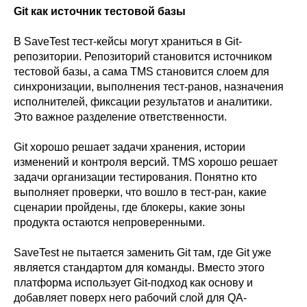
Git как источник тестовой базы
В SaveTest тест-кейсы могут храниться в Git-
репозитории. Репозиторий становится источником
тестовой базы, а сама TMS становится слоем для
синхронизации, выполнения тест-ранов, назначения
исполнителей, фиксации результатов и аналитики.
Это важное разделение ответственности.
Git хорошо решает задачи хранения, истории
изменений и контроля версий. TMS хорошо решает
задачи организации тестирования. Понятно кто
выполняет проверки, что вошло в тест-ран, какие
сценарии пройдены, где блокеры, какие зоны
продукта остаются непроверенными.
SaveTest не пытается заменить Git там, где Git уже
является стандартом для команды. Вместо этого
платформа использует Git-подход как основу и
добавляет поверх него рабочий слой для QA-