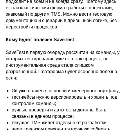
подходит не всем и не всегда сразу. Поэтому здесь
есть и классический формат работы с проектами,
знакомый по другим TMS. Можно вести тестовую
документацию и сценарии в привычной логике, без
перестройки процессов.
Кому будет полезен SaveTest
SaveTest в первую очередь рассчитан на команды, у
которых тестирование уже есть как процесс, но
инструментальная среда стала слишком
разрозненной. Платформа будет особенно полезна,
если:
Git уже является основой инженерного воркфлоу;
тест-кейсы нужно версионировать и хранить под
контролем команды;
ручные проверки и автотесты должны быть
связаны в едином процессе;
текущая TMS живет отдельно от разработки;
перед релизом приходится вручную собирать